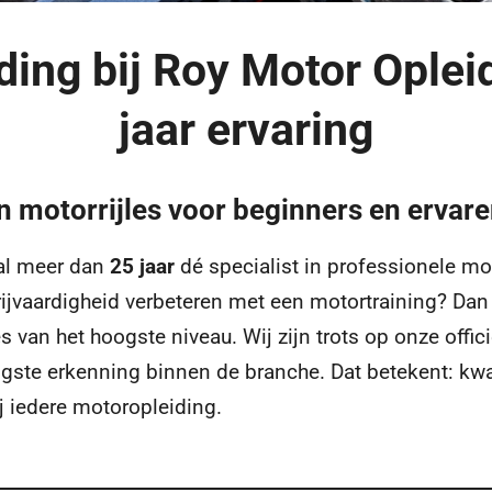
ding bij Roy Motor Oplei
jaar ervaring
in motorrijles voor beginners en ervar
 al meer dan
25 jaar
dé specialist in professionele mot
 rijvaardigheid verbeteren met een motortraining? Dan 
les van het hoogste niveau.
Wij zijn trots op onze offic
ste erkenning binnen de branche. Dat betekent: kwali
j iedere motoropleiding.