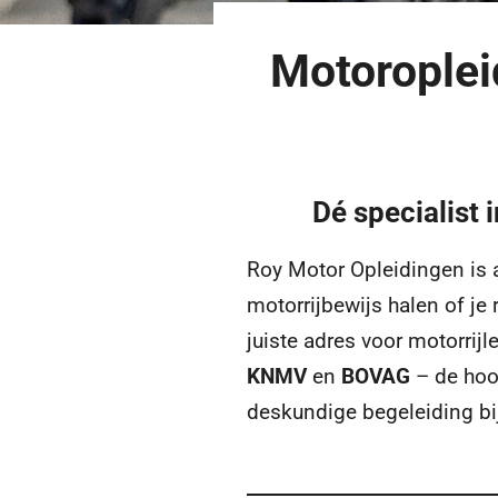
Motoroplei
Dé specialist 
Roy Motor Opleidingen is
motorrijbewijs halen of je
juiste adres voor motorrij
KNMV
en
BOVAG
– de hoog
deskundige begeleiding bi