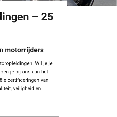
dingen – 25
en motorrijders
oropleidingen. Wil je je
ben je bij ons aan het
iële certificeringen van
teit, veiligheid en